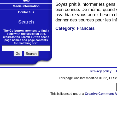
Help
Soyez prêt à informer les gens 
Media information
bien connue. De même, quand v
Contact us
psychiatre vous aurez besoin d’
donner des sources pour les in
Search
Category
:
Francais
The Go button attempts to find a
page with the specified title,
whereas the Search button scans
page names and page contents
for matching text.
Privacy policy
A
This page was last modified 01:32, 17 
This is licensed under a
Creative Commons At